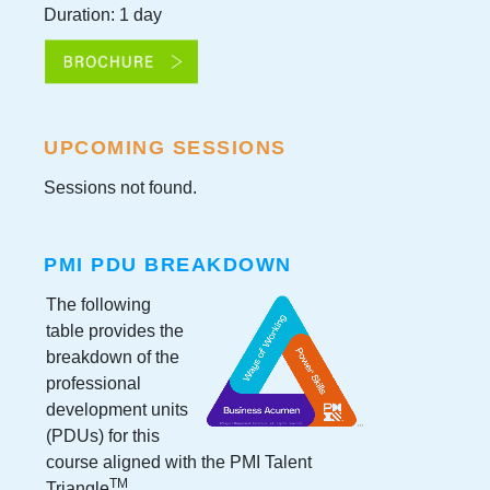
Duration: 1 day
UPCOMING SESSIONS
Sessions not found.
PMI PDU BREAKDOWN
The following
table provides the
breakdown of the
professional
development units
(PDUs) for this
course aligned with the PMI Talent
TM
Triangle
.