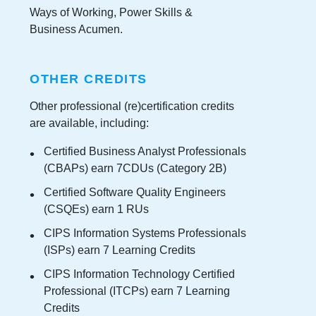
Ways of Working, Power Skills &
Business Acumen.
OTHER CREDITS
Other professional (re)certification credits
are available, including:
Certified Business Analyst Professionals
(CBAPs) earn 7CDUs (Category 2B)
Certified Software Quality Engineers
(CSQEs) earn 1 RUs
CIPS Information Systems Professionals
(ISPs) earn 7 Learning Credits
CIPS Information Technology Certified
Professional (ITCPs) earn 7 Learning
Credits