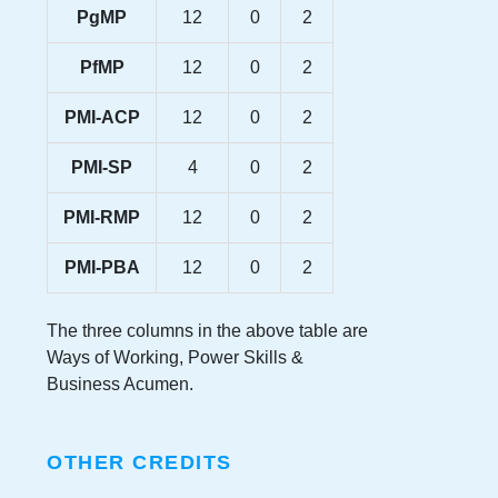
PgMP
12
0
2
PfMP
12
0
2
PMI-ACP
12
0
2
PMI-SP
4
0
2
PMI-RMP
12
0
2
PMI-PBA
12
0
2
The three columns in the above table are
Ways of Working, Power Skills &
Business Acumen.
OTHER CREDITS