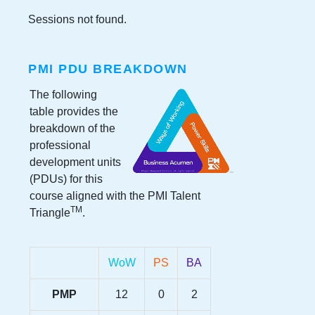
Sessions not found.
PMI PDU BREAKDOWN
The following
table provides the
breakdown of the
professional
development units
(PDUs) for this
course aligned with the PMI Talent
TM
Triangle
.
WoW
PS
BA
PMP
12
0
2